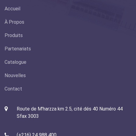
Accueil
À Propos
Produits
Partenariats
Catalogue
Nouvelles
Contact
Route de M'harzza km 2.5, cité dés 40 Numéro 44
Sfax 3003
(+216) 24 988 400