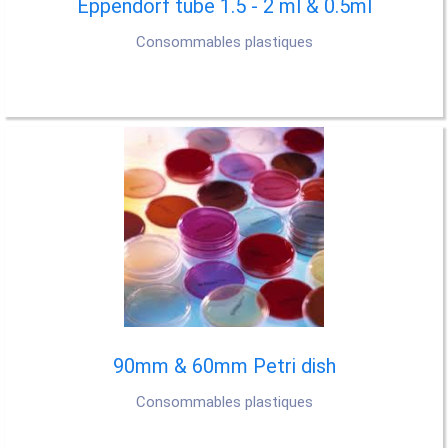
Eppendorf tube 1.5 - 2 ml & 0.5ml
Consommables plastiques
90mm & 60mm Petri dish
Consommables plastiques