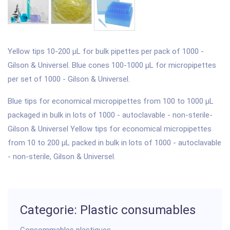
Yellow tips 10-200 µL for bulk pipettes per pack of 1000 -
Gilson & Universel. Blue cones 100-1000 µL for micropipettes
per set of 1000 - Gilson & Universel.
Blue tips for economical micropipettes from 100 to 1000 µL
packaged in bulk in lots of 1000 - autoclavable - non-sterile-
Gilson & Universel Yellow tips for economical micropipettes
from 10 to 200 µL packed in bulk in lots of 1000 - autoclavable
- non-sterile, Gilson & Universel.
Categorie: Plastic consumables