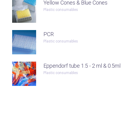
Yellow Cones & Blue Cones
Plastic consumables
PCR
Plastic consumables
Eppendorf tube 1.5 - 2 ml & 0.5ml
Plastic consumables