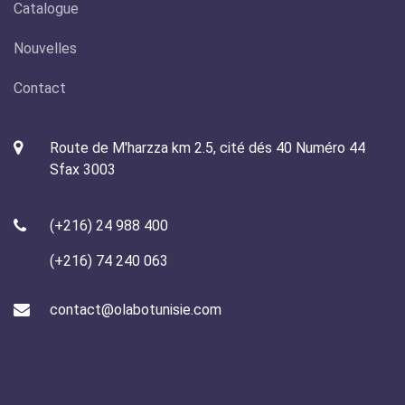
Catalogue
Nouvelles
Contact
Route de M'harzza km 2.5, cité dés 40 Numéro 44
Sfax 3003
(+216) 24 988 400
(+216) 74 240 063
contact@olabotunisie.com