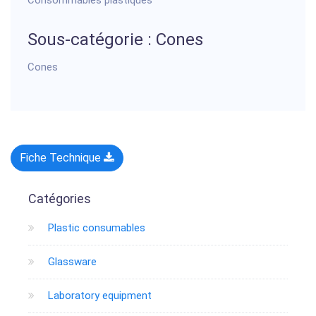
Consommables plastiques
Sous-catégorie : Cones
Cones
Fiche Technique
Catégories
Plastic consumables
Glassware
Laboratory equipment