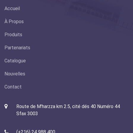
Accueil
À Propos
Produits
Partenariats
Catalogue
Nouvelles
Contact
Route de M'harzza km 2.5, cité dés 40 Numéro 44
Sfax 3003
(+216) 24 988 400