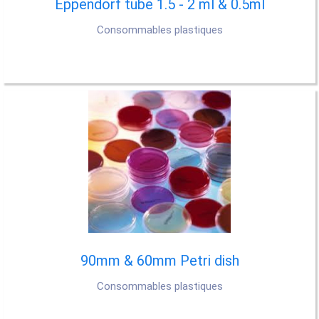
Eppendorf tube 1.5 - 2 ml & 0.5ml
Consommables plastiques
90mm & 60mm Petri dish
Consommables plastiques